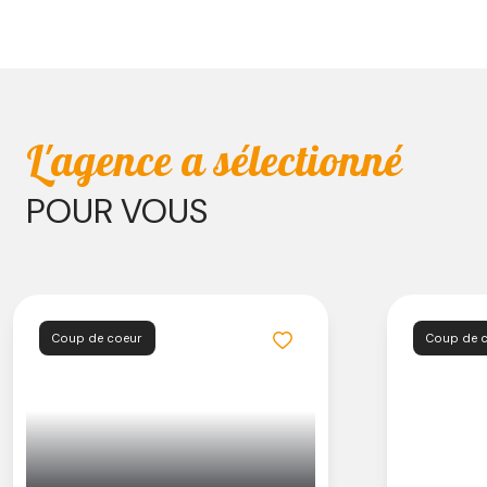
L'agence a sélectionné
POUR VOUS
Coup de coeur
Coup de 