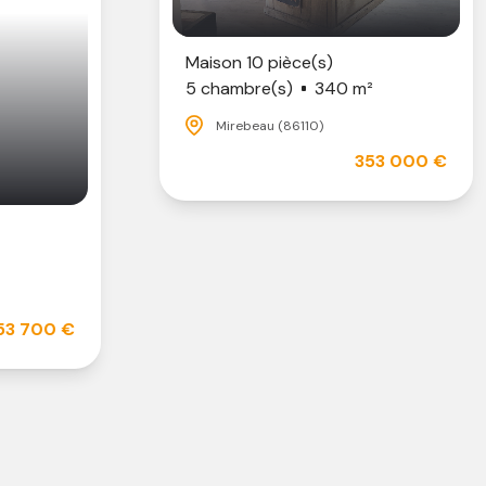
Maison 10 pièce(s)
5 chambre(s)
340 m²
Mirebeau (86110)
353 000 €
53 700 €