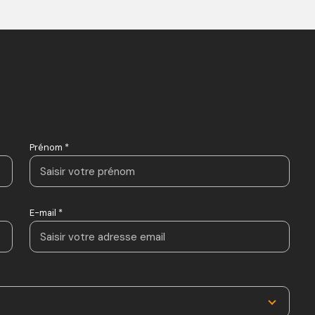
Prénom *
E-mail *