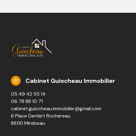
Cabinet Guiocheau Immobilier
05 49 42 55 14
06 78 88 10 71
cabinet.guiocheau.immobilier@gmail.com
6 Place Denfert Rochereau
86110 Mirebeau