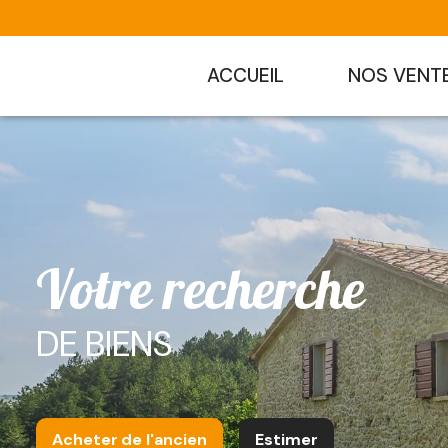
ACCUEIL
NOS VENT
Votre recherche
DE BIENS
Acheter
de l'ancien
Estimer