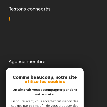
Restons connectés
Agence membre
Comme beaucoup, notre site
utilise les cookies
On aimerait vous accompagner pendant
votre visite.
En poursuivant, vous acceptez l'utilisation des
cookies par ce site, afin de vous proposer des