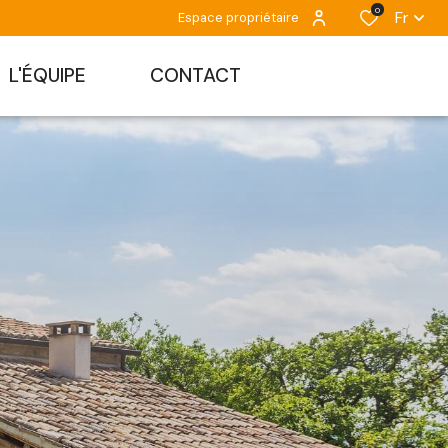
0
Fr
Espace propriétaire
L'ÉQUIPE
CONTACT