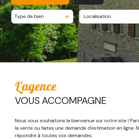
Type de bien
De l'ancien
De l'immo pro
L'agence
VOUS ACCOMPAGNE
Nous vous souhaitons la bienvenue sur notre site ! Par
la vente ou faites une demande d'estimation en ligne.
répondre à toutes vos demandes.