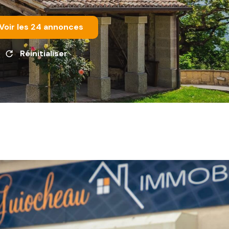
Voir les
24
annonces
Réinitialiser