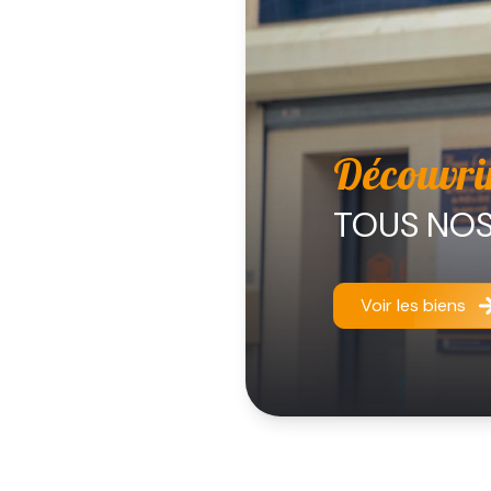
Découvri
TOUS NOS
Voir les biens