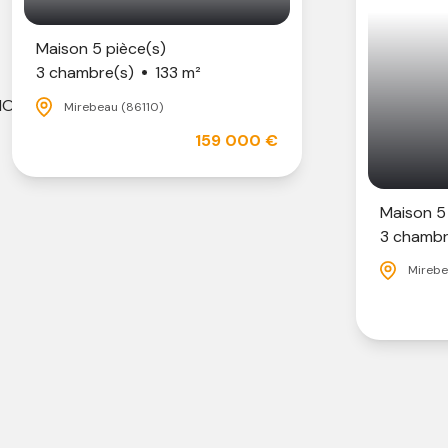
Maison 5 pièce(s)
3 chambre(s)
133 m²
IONS_LABEL_etage
Mirebeau (86110)
159 000 €
Maison 5
3 chambr
Mirebe