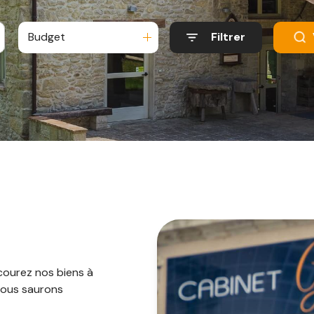
Budget
Filtrer
courez nos biens à
 Nous saurons