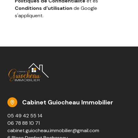
Politiques de Confidentialité
et es
Conditions d'utilisation
de Google
s'appliquent.
Cabinet Guiocheau Immobilier
05 49 42 55 14
06 78 88 10 71
cabinet.guiocheau.immobilier@gmail.com
6 Place Denfert Rochereau