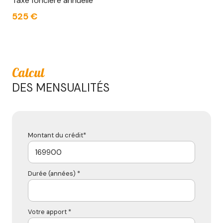
Taxe foncière annuelle
525 €
Calcul
DES MENSUALITÉS
Montant du crédit*
Durée (années) *
Votre apport *