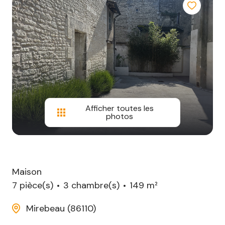
CONTACT
Afficher toutes les
photos
Maison
7 pièce(s)
3 chambre(s)
149 m²
Mirebeau (86110)