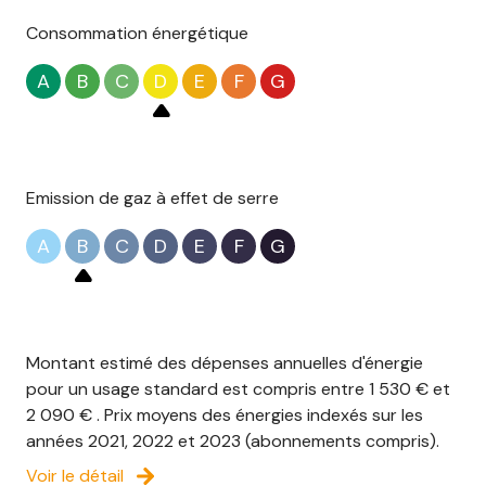
Consommation énergétique
A
B
C
D
E
F
G
Emission de gaz à effet de serre
A
B
C
D
E
F
G
Montant estimé des dépenses annuelles d'énergie
pour un usage standard est compris entre 1 530 € et
2 090 € . Prix moyens des énergies indexés sur les
années 2021, 2022 et 2023 (abonnements compris).
Voir le détail