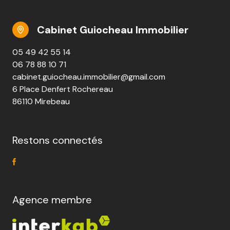
Cabinet Guiocheau Immobilier
05 49 42 55 14
06 78 88 10 71
cabinet.guiocheau.immobilier@gmail.com
6 Place Denfert Rochereau
86110 Mirebeau
Restons connectés
Agence membre