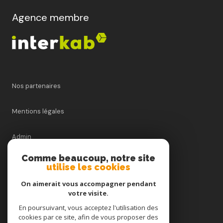
Agence membre
Nos partenaires
Mentions légales
Admin
Comme beaucoup, notre site
Nos honoraires
utilise les cookies
On aimerait vous accompagner pendant
Politique RGPD
votre visite.
En poursuivant, vous acceptez l'utilisation des
Cookies
cookies par ce site, afin de vous proposer des