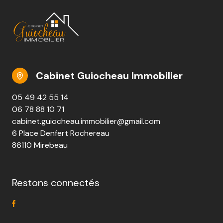
Cabinet Guiocheau Immobilier
05 49 42 55 14
06 78 88 10 71
cabinet.guiocheau.immobilier@gmail.com
6 Place Denfert Rochereau
86110 Mirebeau
Restons connectés