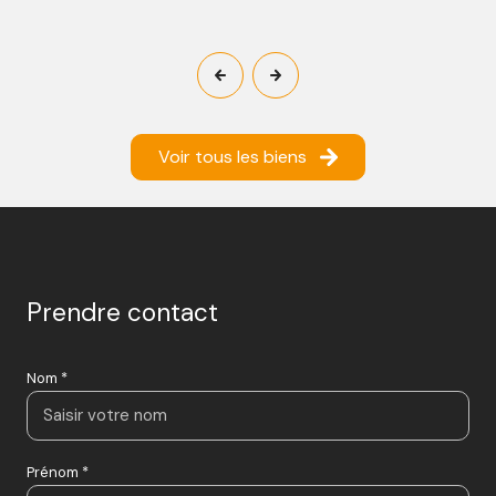
Voir tous les biens
Prendre contact
Nom *
Prénom *