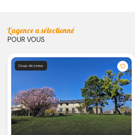
L'agence a sélectionné
POUR VOUS
Coup de coeur