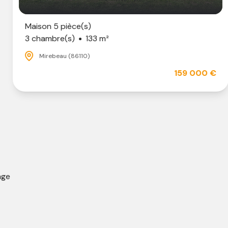
Maison 5 pièce(s)
3 chambre(s)
133 m²
Mirebeau (86110)
159 000 €
e