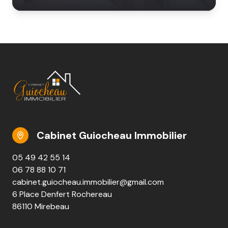
Cabinet Guiocheau Immobilier
05 49 42 55 14
06 78 88 10 71
cabinet.guiocheau.immobilier@gmail.com
6 Place Denfert Rochereau
86110 Mirebeau