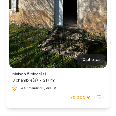
10 photos
Maison 5 pièce(s)
3 chambre(s)
217 m²
La Grimaudière (86330)
79 000 €